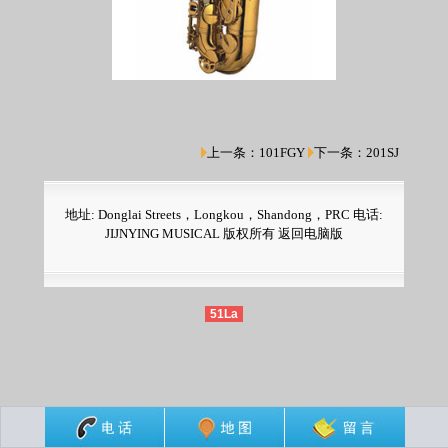
上一条：
101FGY
下一条：
201SJ
地址: Donglai Streets，Longkou，Shandong，PRC 电话:
JIJNYING MUSICAL 版权所有
返回电脑版
51La