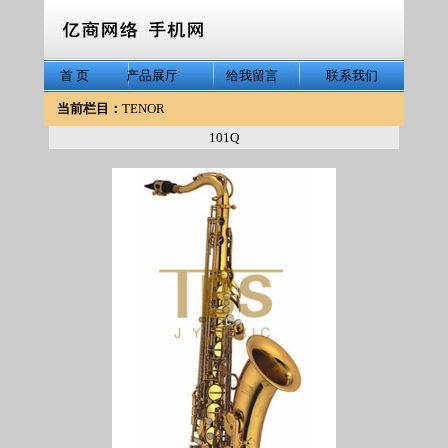
首 页
产品展厅
给我留言
联系我们
当前栏目：
TENOR
101Q