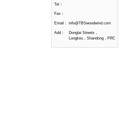
Tel：
Fax：
Email：
info@TBSwoodwind.com
Add：
Donglai Streets，
Longkou，Shandong，PRC